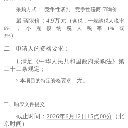
采购方式：
□竞争性谈判 □竞争性磋商 ☑询价
最高限价：
4.9
万元
（
含税，一般纳税人税率
6%，小规模纳税人税率1%或
）
3%
二、申请人的资格要求：
1.满足《中华人民共和国政府采购法》第
二十二条规定；
无。
2.
本项目的特定资格要求：
三、
响应文件提交
截止时间：
2026年6月12日15点00分
（北
京时间）