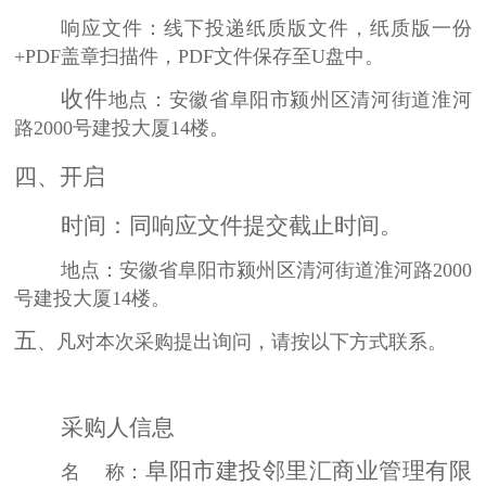
响应文件：线下投递纸质版文件，纸质版一份
+PDF盖章扫描件，PDF文件保存至U盘中。
收件
地点：安徽省阜阳市颍州区清河街道淮河
路
2000号建投大厦14楼。
四
、开启
时间：同响应文件提交截止时间。
地点：安徽省阜阳市颍州区清河街道淮河路
2000
号建投大厦14楼。
五
、
凡对本次采购提出询问，请按以下方式联系。
采购人信息
阜阳市建投邻里汇商业管理有限
名
称：