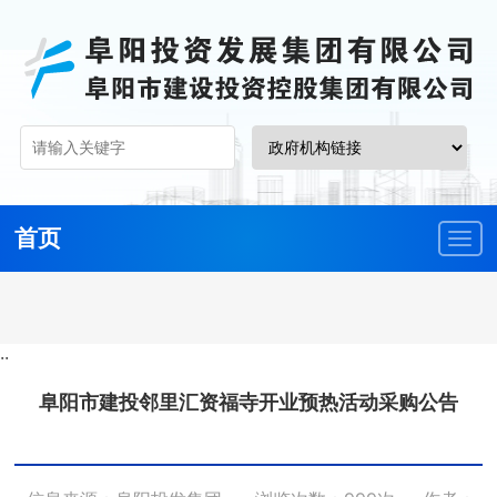
首页
··
阜阳市建投邻里汇资福寺开业预热活动采购公告