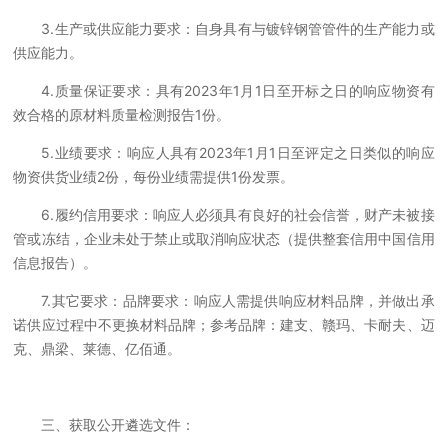
3.生产或供应能力要求：自身具有与镀锌钢管管件的生产能力或
供应能力。
4.质量保证要求：具有2023年1月1日至开标之日的响应物资有
效合格的原材料质量检测报告1份。
5.业绩要求：响应人具有2023年1月1日至评定之日类似的响应
物资供货业绩2份，每份业绩需提供1份发票。
6.履约信用要求：响应人必须具有良好的社会信誉，财产未被接
管或冻结，企业未处于禁止或取消响应状态（提供整套信用中国信用
信息报告）。
7.其它要求：品牌要求：响应人需提供响应材料品牌，并做出承
诺供应过程中不更换材料品牌；参考品牌：建支、赣玛、卡耐夫、迈
克、鼎梁、莱德、亿佰通。
三、获取公开遴选文件：