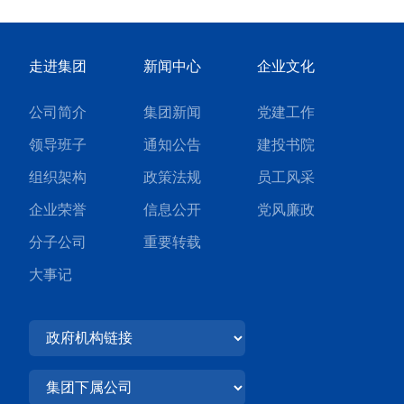
走进集团
新闻中心
企业文化
公司简介
集团新闻
党建工作
领导班子
通知公告
建投书院
组织架构
政策法规
员工风采
企业荣誉
信息公开
党风廉政
分子公司
重要转载
大事记