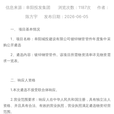
信息来源：阜阳投发集团
浏览次数：1187次
作者：
陈方宇
发布日期：2026-06-05
一、 项目基本情况
1、项目名称：阜阳城投建设有限公司镀锌钢管管件年度集中采
购公开遴选
2、遴选内容：镀锌钢管管件。该项目所需物资清单详见物资需
求一览表。
二、响应人资格
1.本次遴选不接受联合体响应。
2.营业范围要求：响应人在中华人民共和国注册，具有独立法人
资格、并且具有合法、有效的营业执照，营业执照满足遴选物资经营
范围。