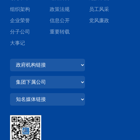
组织架构
政策法规
员工风采
企业荣誉
信息公开
党风廉政
分子公司
重要转载
大事记