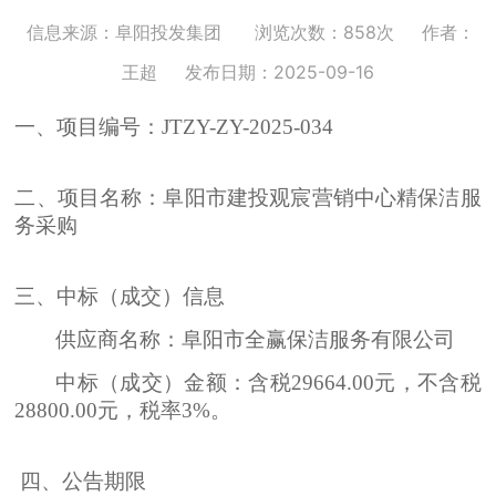
信息来源：阜阳投发集团
浏览次数：858次
作者：
王超
发布日期：2025-09-16
一、
项目编号：
JTZY-ZY-2025-034
二、
项目名称：
阜阳市建投观宸营销中心精保洁服
务采购
三、中标（成交）信息
供应商名称：
阜阳市全赢保洁服务有限公司
中标（成交）金额：
含税
29664.00元，不含税
28800.00元，税率3%。
四、公告期限