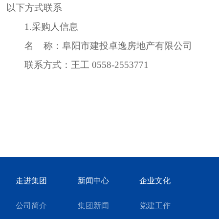
以下方式联系
1.采购人信息
名
称：阜阳市建投卓逸房地产有限公司
联系方式：王工
0558-2553771
走进集团
新闻中心
企业文化
公司简介
集团新闻
党建工作