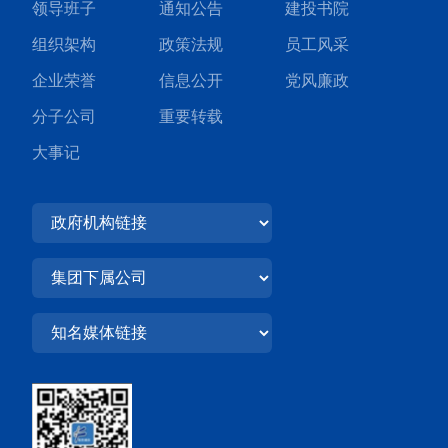
领导班子
通知公告
建投书院
组织架构
政策法规
员工风采
企业荣誉
信息公开
党风廉政
分子公司
重要转载
大事记