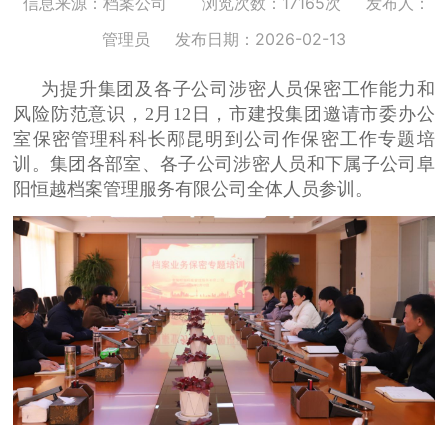
信息来源：档案公司
浏览次数：17165次
发布人：
管理员
发布日期：2026-02-13
为提升集团及各子公司涉密人员保密工作能力和
风险防范意识，2月12日，市建投集团邀请市委办公
室保密管理科科长邴昆明到公司作保密工作专题培
训。集团各部室、各子公司涉密人员和下属子公司阜
阳恒越档案管理服务有限公司全体人员参训。