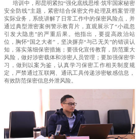
培训中，邴昆明紧扣“强化底线思维·筑牢国家秘密
安全防线”主题，紧密结合保密文件处理及档案管理
实际业务，系统讲解了日常工作中的保密风险点，并
通过典型泄密案例警示教育片，直观展示了“小疏忽
引发大隐患”的严重后果。他指出，要提高政治站
位，胸怀“国之大者”，坚决摒弃“与己无关”的错误认
知，落实落细保密措施；要强化宣传教育，防范重大
风险，做好涉密载体和涉密人员管理；要加强保密学
习，做到以案为鉴，认真学习保密工作相关制度规
定，严禁通过互联网、通讯工具传递涉密敏感信息，
有效防范保密信息外泄风险。