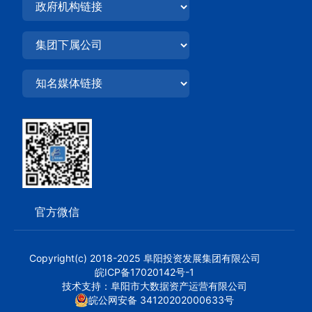
官方微信
Copyright(c) 2018-2025 阜阳投资发展集团有限公司
皖ICP备17020142号-1
技术支持：阜阳市大数据资产运营有限公司
皖公网安备 34120202000633号