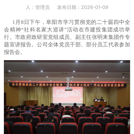
人：管理员
发布日期：2026-01-09
1月8日下午，阜阳市学习贯彻党的二十届四中全
会精神“社科名家大巡讲”活动在市建投集团成功举
行。市政府政研室党组成员、副主任张明来集团作专
题宣讲报告。公司全体党员干部、部分员工代表参加
报告会。