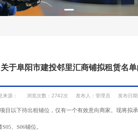
关于阜阳市建投邻里汇商铺拟租赁名单
息来源：
浏览次数：2742次
发布人：管理员
发布日期：
汇商业项目以下待出租铺位，仅有一个有效意向商家。现将拟
S05、S06铺位。