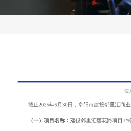
信
截止2025年6月30日，阜阳市建投邻里
（一）项目名称：
建投邻里汇莲花路项目1#楼