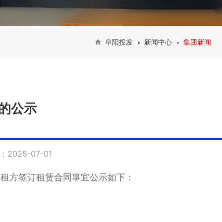
阜阳投发
新闻中心
集团新闻
的公示
2025-07-01
承租方签订租赁合同事宜公示如下：