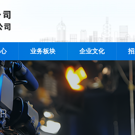
中心
业务板块
企业文化
招