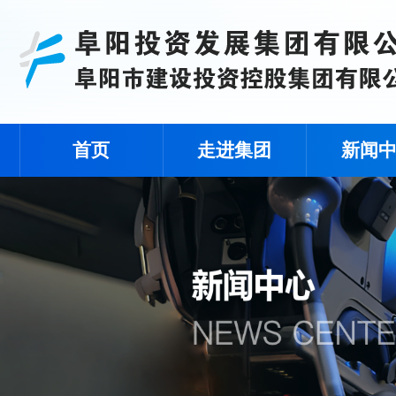
首页
走进集团
新闻