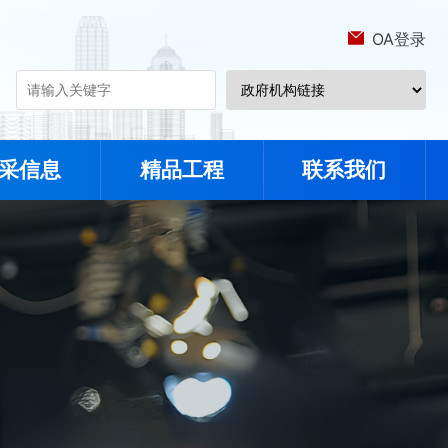
OA登录
采信息
精品工程
联系我们